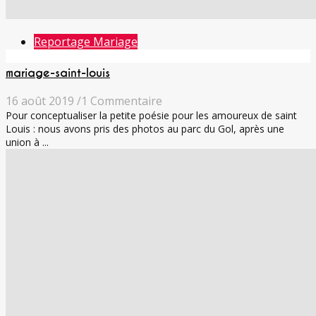
Reportage Mariage
mariage-saint-louis
16 août 2019
/
1 Commentaire
Pour conceptualiser la petite poésie pour les amoureux de saint
Louis : nous avons pris des photos au parc du Gol, après une
union à ...