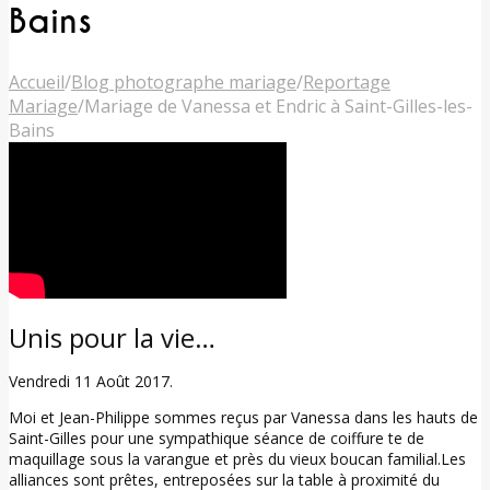
Bains
Accueil
/
Blog photographe mariage
/
Reportage
Mariage
/
Mariage de Vanessa et Endric à Saint-Gilles-les-
Bains
Unis pour la vie…
Vendredi 11 Août 2017.
Moi et Jean-Philippe sommes reçus par Vanessa dans les hauts de
Saint-Gilles pour une sympathique séance de coiffure te de
maquillage sous la varangue et près du vieux boucan familial.Les
alliances sont prêtes, entreposées sur la table à proximité du